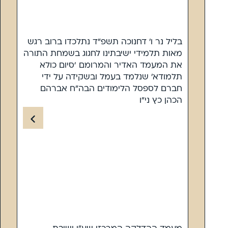
בליל נר ו’ דחנוכה תשפ”ד נתלכדו ברוב רגש
מאות תלמידי ישיבתינו לחגוג בשמחת התורה
את המעמד האדיר והמרומם ‘סיום כולא
תלמודא’ שנלמד בעמל ובשקידה על ידי
חברם לספסל הלימודים הבה”ח אברהם
הכהן כץ ני”ו