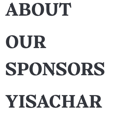
About
Our
sponsors
Yisachar