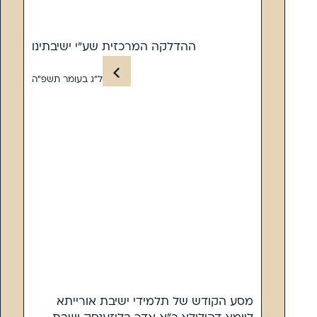
ההדלקה המרכזית שע”י ישיבתינו
ל”ג בעומר תשפ”ה
מסע הקודש של תלמידי ישיבת אורייתא