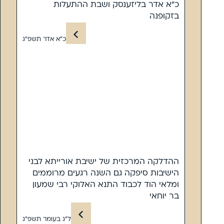
כ”א אדר בליזענסק ושבת ההתעלות
בזקופנה
כ”א אדר תשפ”ג
ההדלקה המרכזית של ישיבת אורייתא לבני
הישיבות סיפקה גם השנה רגעים מרוממים
ומלאי הוד לכבוד התנא האלוקי רבי שמעון
בר יוחאי
ל”ג בעומר תשפ”ג