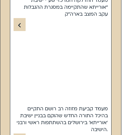
מעמד ההדלקה המרכזי שע”י ישיבת
“אורייתא שהתקיימה במסגרת ההגבלות
עקב המצב בארה”ק
מעמד קביעת מזוזה רב רושם התקיים
בהיכל התורה החדש שהוקם בבניין ישיבת
‘אורייתא’ בירושלים בהשתתפות ראשי ורבני
הישיבה.