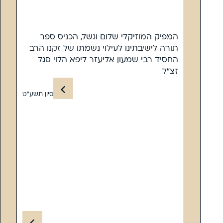
המפיק המוזיקלי שלום וגשל, הכניס ספר
תורה לישיבתינו לעילוי נשמתו של זקנו הרב
החסיד רבי שמעון אליעזר ליפא הלוי סגל
זצ”ל
סיון תשע”ט