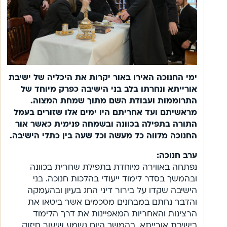
ימי החנוכה האירו באור יקרות את היכליה של ישיבת
אורייתא ונחרתו בלב בני הישיבה כפרק מיוחד של
התרוממות ועבודת השם מתוך שמחת המצוה.
מראשיתם ועד אחריתם היו ימים אלו שזורים בעמל
התורה בתפילה בכוונה ובשמחה פנימית כאשר אור
החנוכה מלווה כל מעשה וכל שעה בין כתלי הישיבה.
ערב חנוכה:
נפתחה באווירה מיוחדת בתפילת שחרית בכוונה
ובהמשך בסדר לימוד ייעודי בהלכות חנוכה. בני
הישיבה שקדו על בירור דיני החג בעיון ובהעמקה
והדבר נחתם במבחנים מסכמים אשר ביטאו את
הרצינות והאחריות המאפיינות את דרך הלימוד
בישיבת אורייתא. בהמשך היום נשמע שיעור חיזוק