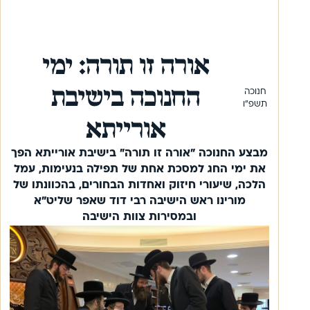
אורה זו תורה: ימי
החנוכה בישיבת
חנוכה
תשפ”ו
אורייתא
מבצע החנוכה ״אורה זו תורה״ בישיבת אורייתא הפך
את ימי החג למסכת אחת של תפילה בנעימות, עמל
הלכה, שיעורי חיזוק ואחדות הבחורים, בהכוונתו של
מורינו ראש הישיבה רבי דוד שאפר שליט”א
ובמסירות צוות הישיבה