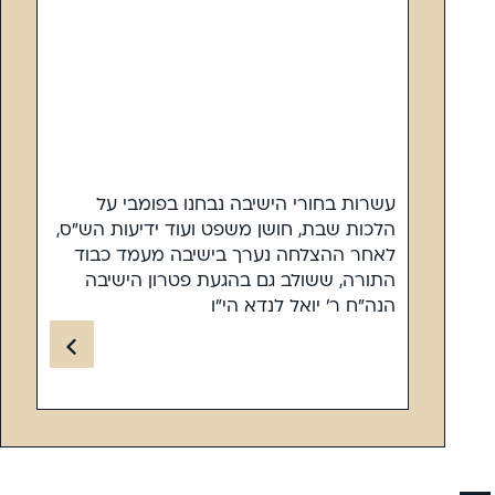
עשרות בחורי הישיבה נבחנו בפומבי על
הלכות שבת, חושן משפט ועוד ידיעות הש”ס,
לאחר ההצלחה נערך בישיבה מעמד כבוד
התורה, ששולב גם בהגעת פטרון הישיבה
הנה”ח ר’ יואל לנדא הי”ו