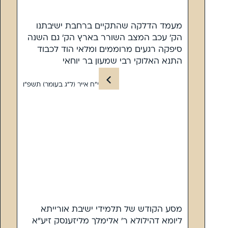
מעמד הדלקה שהתקיים ברחבת ישיבתנו
הק’ עכב המצב השורר בארץ הק’ גם השנה
סיפקה רגעים מרוממים ומלאי הוד לכבוד
התנא האלוקי רבי שמעון בר יוחאי
י”ח אייר (ל”ג בעומר) תשפ”ו
מסע הקודש של תלמידי ישיבת אורייתא
ליומא דהילולא ר’ אלימלך מליזענסק זיע”א