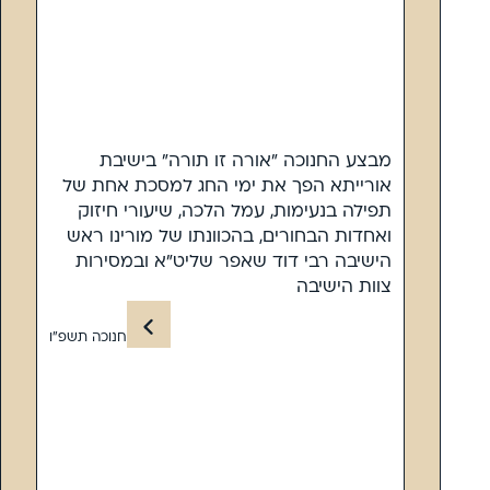
מבצע החנוכה ״אורה זו תורה״ בישיבת
אורייתא הפך את ימי החג למסכת אחת של
תפילה בנעימות, עמל הלכה, שיעורי חיזוק
ואחדות הבחורים, בהכוונתו של מורינו ראש
הישיבה רבי דוד שאפר שליט”א ובמסירות
צוות הישיבה
חנוכה תשפ”ו