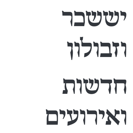
יששכר
וזבולון
חדשות
ואירועים