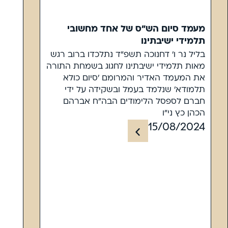
מעמד סיום הש"ס של אחד מחשובי
תלמידי ישיבתינו
בליל נר ו' דחנוכה תשפ"ד נתלכדו ברוב רגש
מאות תלמידי ישיבתינו לחגוג בשמחת התורה
את המעמד האדיר והמרומם 'סיום כולא
תלמודא' שנלמד בעמל ובשקידה על ידי
חברם לספסל הלימודים הבה"ח אברהם
הכהן כץ ני"ו
15/08/2024