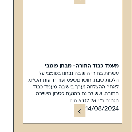
מעמד כבוד התורה- מבחן פומבי
עשרות בחורי הישיבה נבחנו בפומבי על
הלכות שבת, חושן משפט ועוד ידיעות הש"ס,
לאחר ההצלחה נערך בישיבה מעמד כבוד
התורה, ששולב גם בהגעת פטרון הישיבה
הנה"ח ר' יואל לנדא הי"ו
14/08/2024