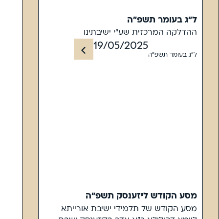
ל"ג בעומר תשפ"ה
ההדלקה המרכזית שע"י ישיבתינו
19/05/2025
ל"ג בעומר תשפ"ה
מסע הקודש ליזענסק תשפ"ה
מסע הקודש של תלמידי ישיבת אורייתא