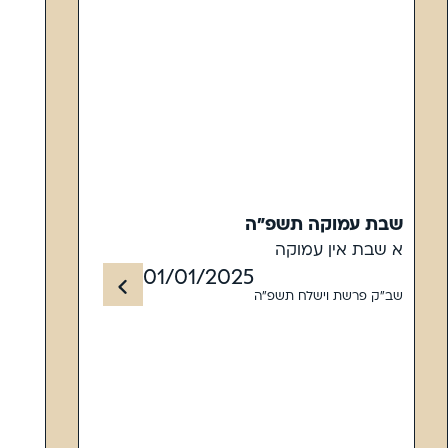
שבת עמוקה תשפ"ה
א שבת אין עמוקה
01/01/2025
שב"ק פרשת וישלח תשפ"ה