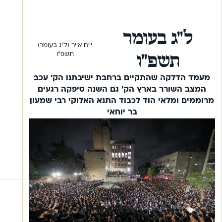
ל"ג בעומר
י"ח אייר (ל"ג בעומר)
תשפ"ו
תשפ"ו
מעמד הדלקה שהתקיים ברחבת ישיבתנו הק' עכב
המצב השורר בארץ הק' גם השנה סיפקה רגעים
מרוממים ומלאי הוד לכבוד התנא האלוקי רבי שמעון
בר יוחאי