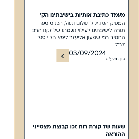
מעמד כתיבת אותיות בישיבתינו הק'
המפיק המוזיקלי שלום וגשל, הכניס ספר
תורה לישיבתינו לעילוי נשמתו של זקנו הרב
החסיד רבי שמעון אליעזר ליפא הלוי סגל
זצ"ל
03/09/2024
סיון תשע"ט
שעות של קורת רוח זכו קבוצת מצטייני
ההוראה