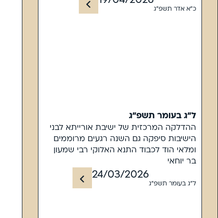
19/04/2026
כ"א אדר תשפ"ג
ל"ג בעומר תשפ"ג
ההדלקה המרכזית של ישיבת אורייתא לבני
הישיבות סיפקה גם השנה רגעים מרוממים
ומלאי הוד לכבוד התנא האלוקי רבי שמעון
בר יוחאי
24/03/2026
ל"ג בעומר תשפ"ג