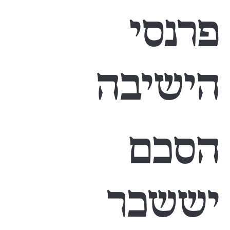
פרנסי
הישיבה
הסכם
יששכר