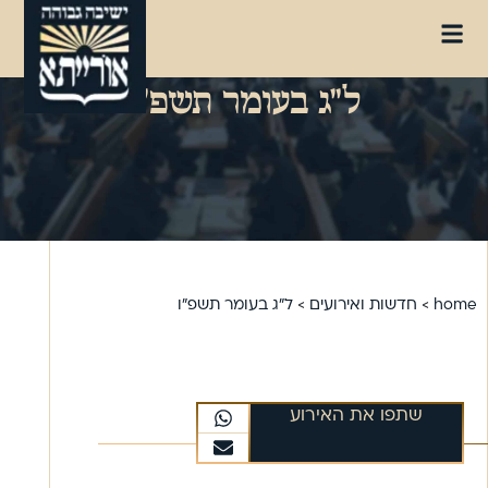
ל"ג בעומר תשפ"ו
home
>
חדשות ואירועים
>
ל"ג בעומר תשפ"ו
שתפו את האירוע