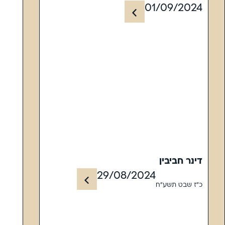
01/09/2024
דינר חביבין
29/08/2024
כ"ז שבט תשע"ח