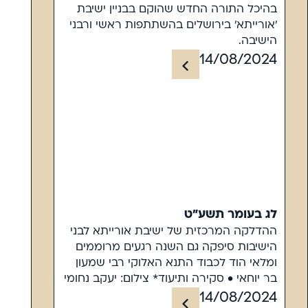
בהיכל התורה החדש שהוקם בבניין ישיבת
'אורייתא' בירושלים בהשתתפות ראשי ורבני
הישיבה.
14/08/2024
לג בעומר תשע"ט
ההדלקה המרכזית של ישיבת אורייתא לבני
הישיבות סיפקה גם השנה רגעים מרוממים
ומלאי הוד לכבוד התנא האלוקי רבי שמעון
בר יוחאי • סקירה ותיעוד* צילום: יעקב נחומי
14/08/2024