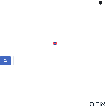
צור קשר
לתרומה
אודות