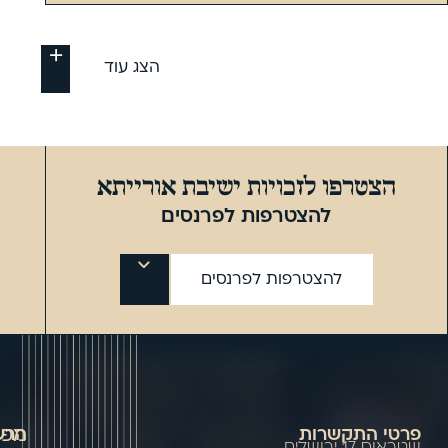
הצג עוד
הצטרפו לזכויות ישיבת אורייתא
להצטרפות לפרנסים
להצטרפות לפרנסים
מפת
פרטי התקשרות
הרשמ
שטראוס 17 ירושלים