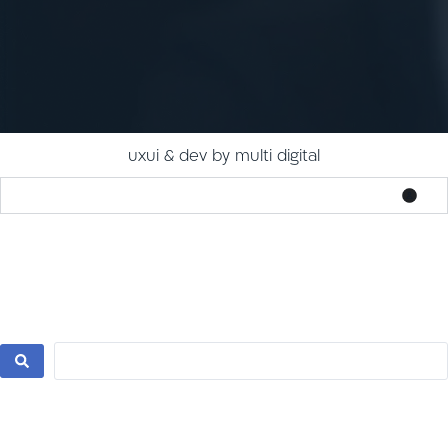
uxui & dev by multi digital
צור קשר
לתרומה