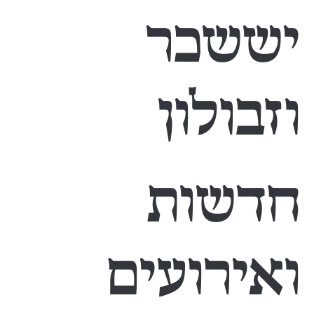
יששכר
וזבולון
חדשות
ואירועים