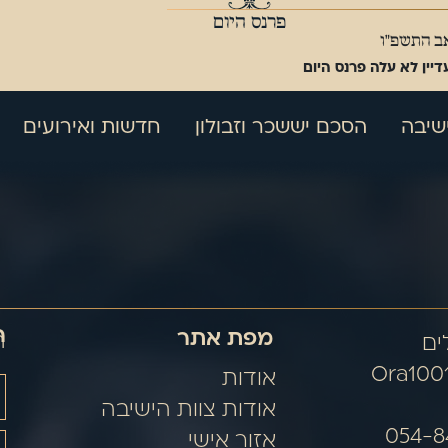
פרנס היום
אב התשפ"ו
דיין לא עלה פרנס היום
שיבה
הסכם יששכר וזבולון
חדשות ואירועים
ה
מפת אתר
ה
Ora100
אודות
אודות צוות הישיבה
אזור אישי