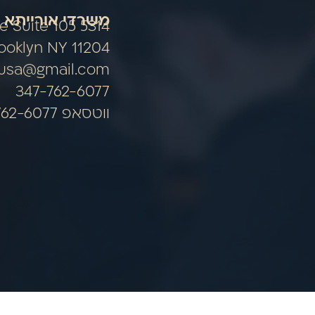
משרדי אורייתא 
nue Suite 105
ooklyn NY 11204
ausa@gmail.com
347-762-6077
ווטסאפ 347-762-6077