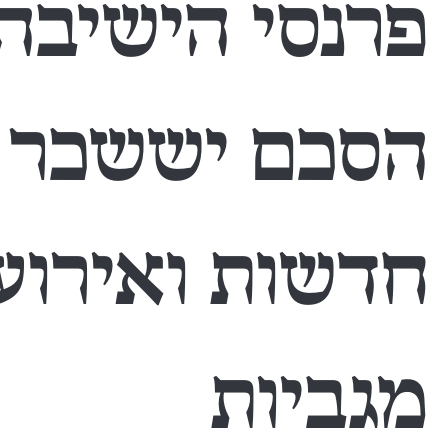
פרנסי הישיבה
הסכם יששכר ו
חדשות ואירוע
מגביות