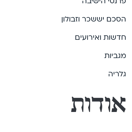
פרנסי הישיבה
הסכם יששכר וזבולון
חדשות ואירועים
מגביות
גלריה
אודות