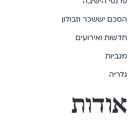
פרנסי הישיבה
הסכם יששכר וזבולון
חדשות ואירועים
מגביות
גלריה
אודות