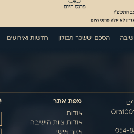
פרנס היום
אב התשפ"ו
דיין לא עלה פרנס היום
שיבה
הסכם יששכר וזבולון
חדשות ואירועים
ה
מפת אתר
ה
Ora100
אודות
אודות צוות הישיבה
אזור אישי