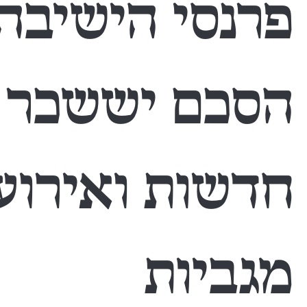
פרנסי הישיבה
הסכם יששכר ו
חדשות ואירוע
מגביות