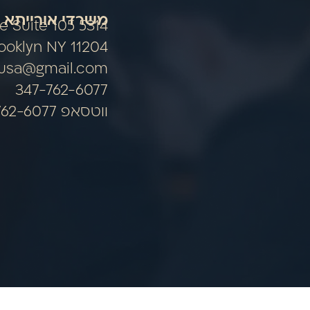
משרדי אורייתא 
nue Suite 105
ooklyn NY 11204
ausa@gmail.com
347-762-6077
ווטסאפ 347-762-6077