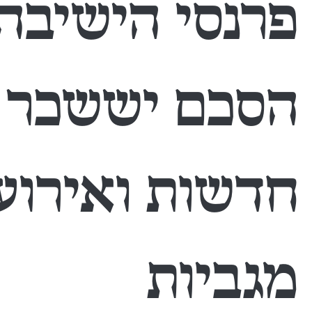
פרנסי הישיבה
הסכם יששכר ו
חדשות ואירוע
מגביות