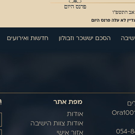
פרנס היום
 אב התשפ"ו
דיין לא עלה פרנס היום
שיבה
הסכם יששכר וזבולון
חדשות ואירועים
ה
מפת אתר
ה
Ora100
אודות
אודות צוות הישיבה
אזור אישי