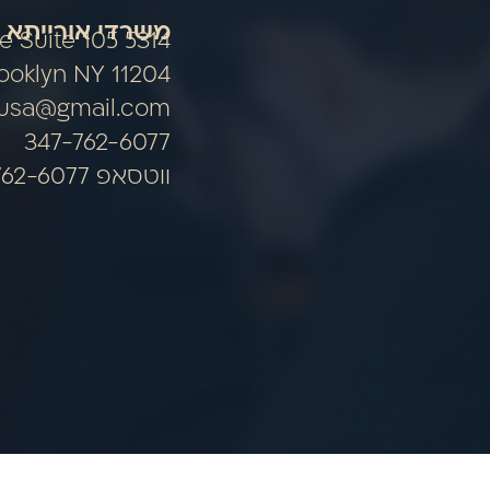
משרדי אורייתא 
nue Suite 105
ooklyn NY 11204
ausa@gmail.com
347-762-6077
ווטסאפ 347-762-6077