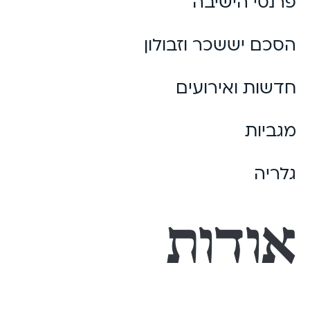
פרנסי הישיבה
הסכם יששכר וזבולון
חדשות ואירועים
מגביות
גלריה
אודות