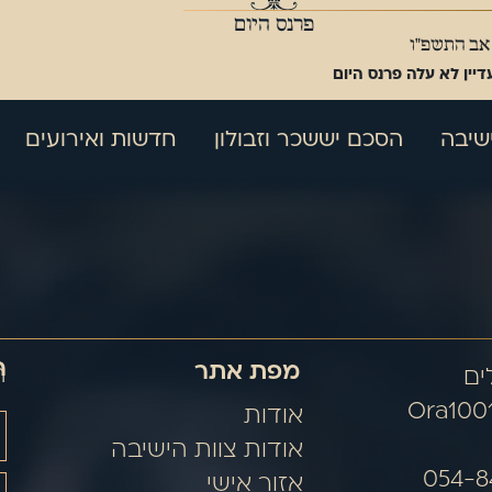
פרנס היום
 אב התשפ"ו
דיין לא עלה פרנס היום
שיבה
הסכם יששכר וזבולון
חדשות ואירועים
ה
מפת אתר
ה
Ora100
אודות
אודות צוות הישיבה
אזור אישי