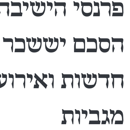
פרנסי הישיבה
הסכם יששכר ו
חדשות ואירוע
מגביות