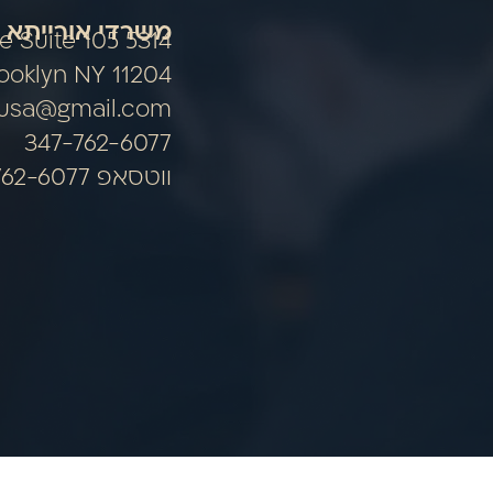
משרדי אורייתא 
nue Suite 105
ooklyn NY 11204
ausa@gmail.com
347-762-6077
ווטסאפ 347-762-6077