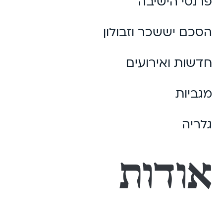
פרנסי הישיבה
הסכם יששכר וזבולון
חדשות ואירועים
מגביות
גלריה
אודות