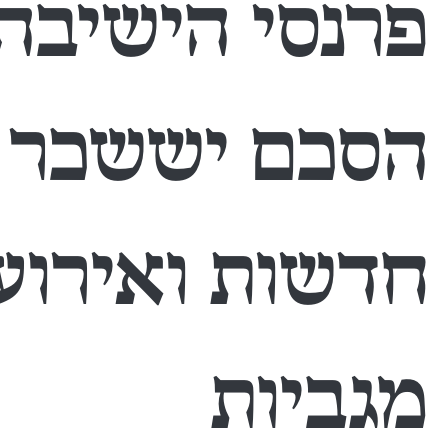
פרנסי הישיבה
הסכם יששכר ו
חדשות ואירוע
מגביות