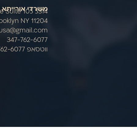
משרדי אורייתא 
nue Suite 105
ooklyn NY 11204
ausa@gmail.com
347-762-6077
ווטסאפ 347-762-6077