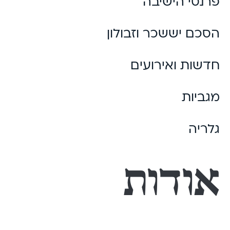
פרנסי הישיבה
הסכם יששכר וזבולון
חדשות ואירועים
מגביות
גלריה
אודות