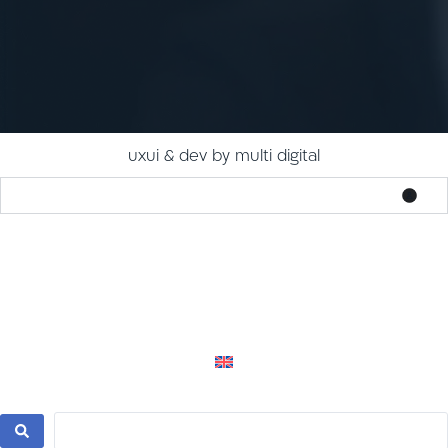
uxui & dev by multi digital
צור קשר